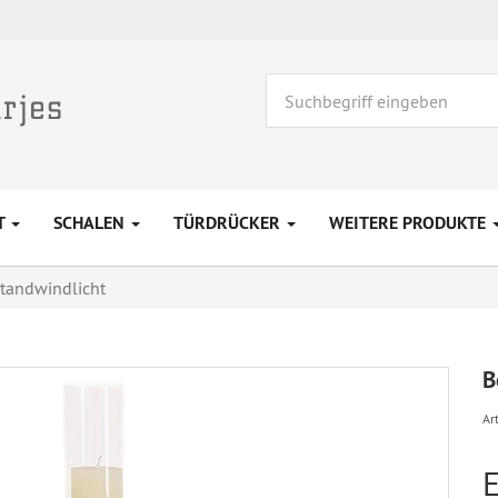
T
SCHALEN
TÜRDRÜCKER
WEITERE PRODUKTE
tandwindlicht
B
Art