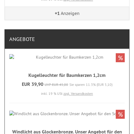
+1
Anzeigen
ANGEBOTE
%
Kugelleuchter für Baumkerzen 1,2cm
EUR 39,90
UVP EUR 45,00
Sie sparen 11.3% (EUR 5,10)
inkl. 19 % USt
zzgl. Versandkosten
%
Windlicht aus Glockenbronze. Unser Angebot für den