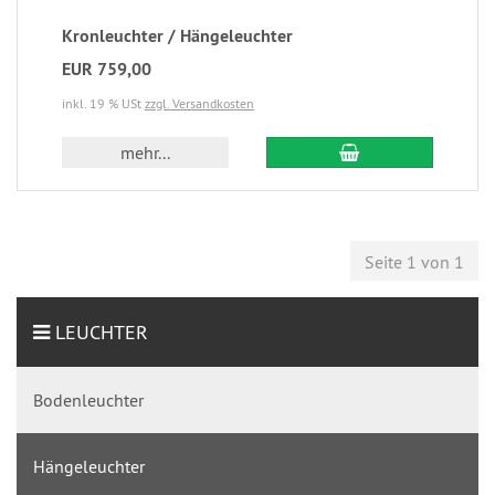
Kronleuchter / Hängeleuchter
EUR 759,00
inkl. 19 % USt
zzgl. Versandkosten
mehr...
Seite 1 von 1
LEUCHTER
Bodenleuchter
Hängeleuchter