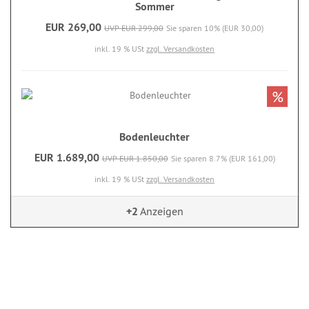
Sommer
EUR 269,00
UVP EUR 299,00
Sie sparen 10% (EUR 30,00)
inkl. 19 % USt
zzgl. Versandkosten
%
Bodenleuchter
EUR 1.689,00
UVP EUR 1.850,00
Sie sparen 8.7% (EUR 161,00)
inkl. 19 % USt
zzgl. Versandkosten
+2
Anzeigen