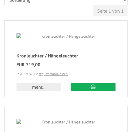
Seite 1 von 1
Kronleuchter / Hängeleuchter
EUR 719,00
inkl. 19 % USt
zzgl. Versandkosten
mehr...