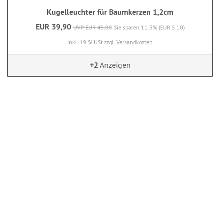
Kugelleuchter für Baumkerzen 1,2cm
EUR 39,90
UVP EUR 45,00
Sie sparen 11.3% (EUR 5,10)
inkl. 19 % USt
zzgl. Versandkosten
+2
Anzeigen