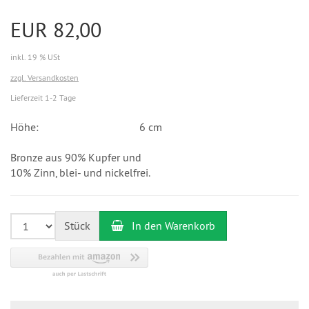
EUR 82,00
inkl. 19 % USt
zzgl. Versandkosten
Lieferzeit 1-2 Tage
Höhe:
6 cm
Bronze aus 90% Kupfer und
10% Zinn, blei- und nickelfrei.
Stück
In den Warenkorb