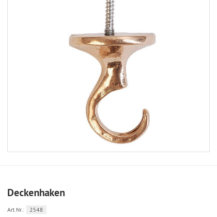
Deckenhaken
Art.Nr.:
2548